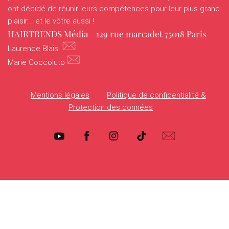
HOTTRENDS
ont décidé de réunir leurs compétences pour leur plus grand
plaisir... et le vôtre aussi !
VANITYHAIR
HAIRTRENDS Média - 129 rue marcadet 75018 Paris
Laurence Blais
WHO’SWHO
Marie Coccoluto
Mentions légales
Politique de confidentialité &
Protection des données