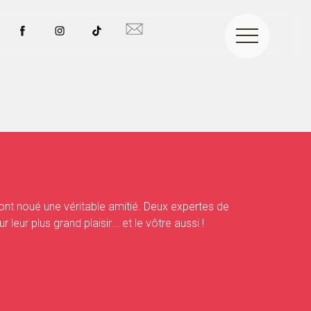
 ont noué une véritable amitié. Deux expertes de
ur plus grand plaisir... et le vôtre aussi !