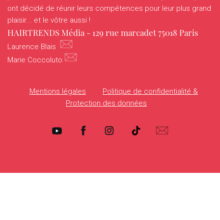
HOTTRENDS
ont décidé de réunir leurs compétences pour leur plus grand
plaisir... et le vôtre aussi !
VANITYHAIR
HAIRTRENDS Média - 129 rue marcadet 75018 Paris
Laurence Blais
WHO’SWHO
Marie Coccoluto
Mentions légales
Politique de confidentialité &
Protection des données