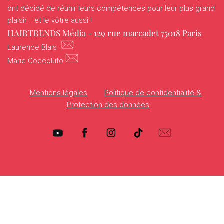
HOTTRENDS
ont décidé de réunir leurs compétences pour leur plus grand
plaisir... et le vôtre aussi !
VANITYHAIR
HAIRTRENDS Média - 129 rue marcadet 75018 Paris
Laurence Blais
WHO’SWHO
Marie Coccoluto
Mentions légales
Politique de confidentialité &
Protection des données