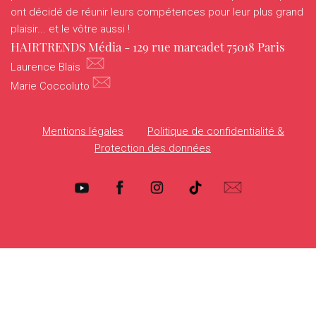
HOTTRENDS
ont décidé de réunir leurs compétences pour leur plus grand
plaisir... et le vôtre aussi !
VANITYHAIR
HAIRTRENDS Média - 129 rue marcadet 75018 Paris
Laurence Blais
WHO’SWHO
Marie Coccoluto
Mentions légales
Politique de confidentialité &
Protection des données