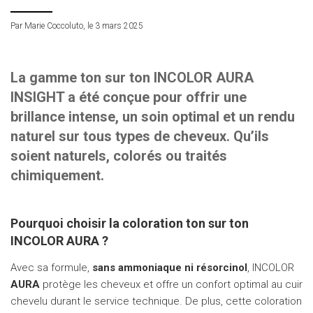
HOTTRENDS
Par Marie Coccoluto, le 3 mars 2025
VANITYHAIR
WHO’SWHO
La gamme ton sur ton INCOLOR AURA
INSIGHT a été conçue pour offrir une
brillance intense, un soin optimal et un rendu
naturel sur tous types de cheveux. Qu’ils
soient naturels, colorés ou traités
chimiquement.
Pourquoi choisir la coloration ton sur ton
INCOLOR AURA ?
Avec sa formule,
sans ammoniaque ni résorcinol
, INCOLOR
AURA
protège les cheveux et offre un confort optimal au cuir
chevelu durant le service technique. De plus, cette coloration