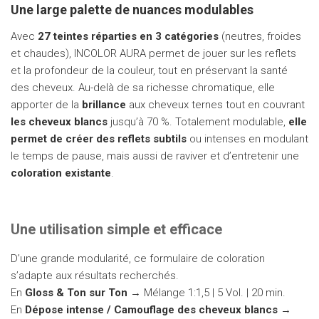
Une large palette de nuances modulables
Avec
27 teintes réparties en 3 catégories
(neutres, froides
et chaudes), INCOLOR AURA permet de jouer sur les reflets
et la profondeur de la couleur, tout en préservant la santé
des cheveux. Au-delà de sa richesse chromatique, elle
apporter de la
brillance
aux cheveux ternes tout en couvrant
les cheveux blancs
jusqu’à 70 %. Totalement modulable,
elle
permet de créer des reflets subtils
ou intenses en modulant
le temps de pause, mais aussi de raviver et d’entretenir une
coloration existante
.
Une utilisation simple et efficace
D’une grande modularité, ce formulaire de coloration
s’adapte aux résultats recherchés.
En
Gloss & Ton sur Ton
→ Mélange 1:1,5 | 5 Vol. | 20 min.
En
Dépose intense / Camouflage des cheveux blancs
→