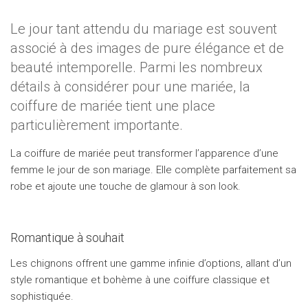
HOTTRENDS
Le jour tant attendu du mariage est souvent
VANITYHAIR
associé à des images de pure élégance et de
beauté intemporelle. Parmi les nombreux
WHO’SWHO
détails à considérer pour une mariée, la
coiffure de mariée tient une place
particulièrement importante.
La coiffure de mariée peut transformer l’apparence d’une
femme le jour de son mariage. Elle complète parfaitement sa
robe et ajoute une touche de glamour à son look.
Romantique à souhait
Les chignons offrent une gamme infinie d’options, allant d’un
style romantique et bohème à une coiffure classique et
sophistiquée.