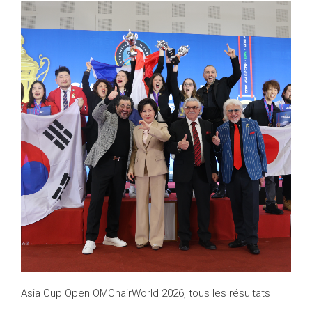
Asia Cup Open OMChairWorld 2026, tous les résultats