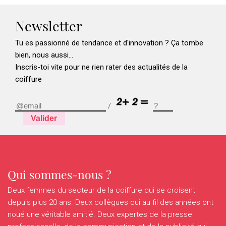
Newsletter
Tu es passionné de tendance et d'innovation ? Ça tombe
bien, nous aussi...
Inscris-toi vite pour ne rien rater des actualités de la
coiffure
/
Valider
Qui sommes-nous ?
Deux femmes du secteur de la coiffure qui se croisent
depuis plus 20 ans. Deux collègues qui au fil des années ont
noué une véritable amitié. Deux expertes de la presse