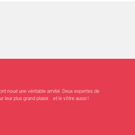
 ont noué une véritable amitié. Deux expertes de
ur plus grand plaisir... et le vôtre aussi !